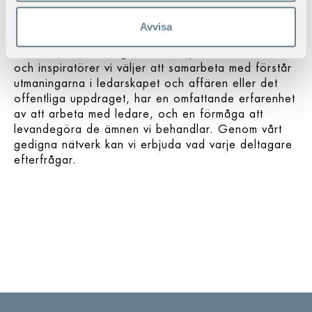
individuella behov och utmaningar – att omvandla
Avvisa
och anpassa kunskaper.
De forskare, företagsledare, experter, handledare
och inspiratörer vi väljer att samarbeta med förstår
utmaningarna i ledarskapet och affären eller det
offentliga uppdraget, har en omfattande erfarenhet
av att arbeta med ledare, och en förmåga att
levandegöra de ämnen vi behandlar. Genom vårt
gedigna nätverk kan vi erbjuda vad varje deltagare
efterfrågar.