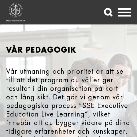
Stockholm
School of
VÅR PEDAGOGIK
Economics
Executive
Education
Vår utmaning och prioritet är att se
till att det program du väljer ger
resultat i din organisation på kort
och lång sikt. Det gör vi genom vår
pedagogiska process ”SSE Executive
Education Live Learning”, vilket
innebär att du bygger vidare på dina
tidigare erfarenheter och kunskaper,