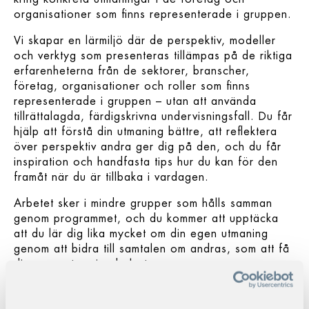
organisationer som ﬁnns representerade i gruppen.
Vi skapar en lärmiljö där de perspektiv, modeller
och verktyg som presenteras tillämpas på de riktiga
erfarenheterna från de sektorer, branscher,
företag, organisationer och roller som ﬁnns
representerade i gruppen – utan att använda
tillrättalagda, färdigskrivna undervisningsfall. Du får
hjälp att förstå din utmaning bättre, att reﬂektera
över perspektiv andra ger dig på den, och du får
inspiration och handfasta tips hur du kan för den
framåt när du är tillbaka i vardagen.
Arbetet sker i mindre grupper som hålls samman
genom programmet, och du kommer att upptäcka
att du lär dig lika mycket om din egen utmaning
genom att bidra till samtalen om andras, som att få
din egen utmaning belyst.
VÅRA