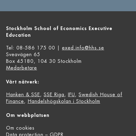
Stockholm School of Economics Executive
Education
Tel: 08-586 175 00 |
exed.info@hhs.se
Sveavägen 65
Box 45180, 104 30 Stockholm
Medarbetare
Vårt nätverk:
Hanken & SSE
,
SSE Riga
,
IFU
,
Swedish House of
Finance
,
Handelshögskolan i Stockholm
Om webbplatsen
Om cookies
Data protection – GDPR