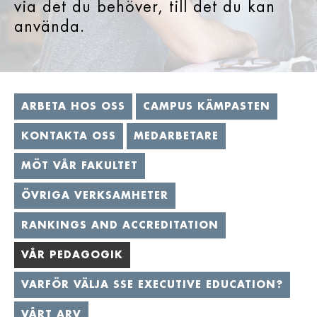
via det du behöver, till det du kan
använda.
ARBETA HOS OSS
CAMPUS KÄMPASTEN
KONTAKTA OSS
MEDARBETARE
MÖT VÅR FAKULTET
ÖVRIGA VERKSAMHETER
RANKINGS AND ACCREDITATION
VÅR PEDAGOGIK
VARFÖR VÄLJA SSE EXECUTIVE EDUCATION?
VÅRT ARV