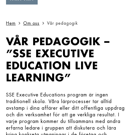
Hem
Om oss
Vår pedagogik
VÅR PEDAGOGIK –
”SSE EXECUTIVE
EDUCATION LIVE
LEARNING”
SSE Executive Educations program är ingen
traditionell skola. Våra lärprocesser tar alltid
avstamp i dina affärer eller ditt offentliga uppdrag
och din verksamhet för att ge verkliga resultat. I
varje program kommer du tillsammans med andra
erfarna ledare i gruppen att diskutera och lära
kring konkreta utmaningar i de företag och