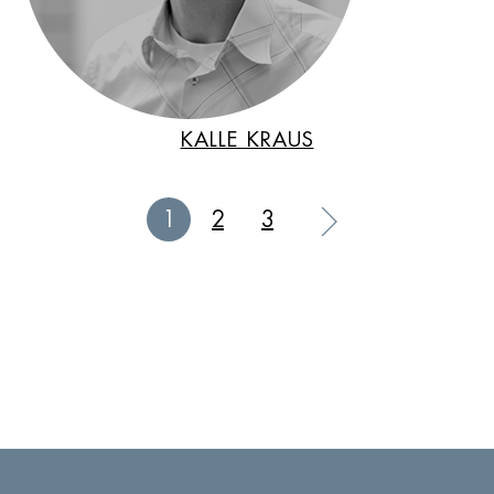
KALLE KRAUS
1
2
3