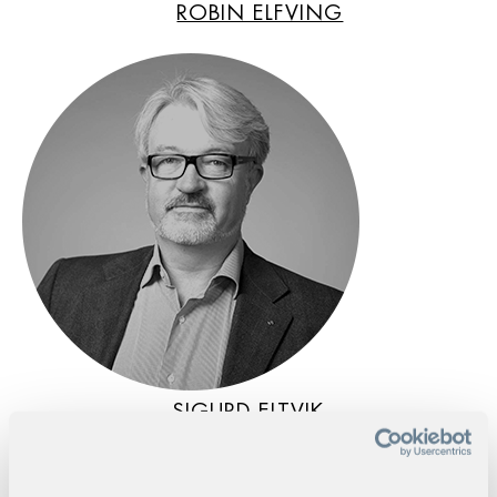
ROBIN ELFVING
SIGURD ELTVIK