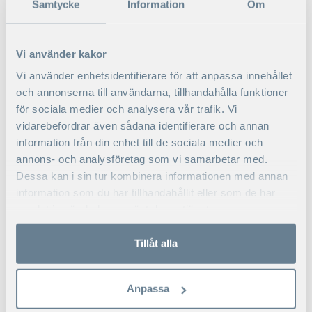
Samtycke
Information
Om
Vi använder kakor
Vi använder enhetsidentifierare för att anpassa innehållet
och annonserna till användarna, tillhandahålla funktioner
för sociala medier och analysera vår trafik. Vi
vidarebefordrar även sådana identifierare och annan
information från din enhet till de sociala medier och
annons- och analysföretag som vi samarbetar med.
Dessa kan i sin tur kombinera informationen med annan
information som du har tillhandahållit eller som de har
samlat in när du har använt deras tjänster.
Tillåt alla
ANNA ESSÉN
Anpassa