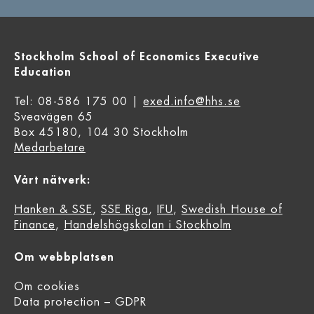
Stockholm School of Economics Executive
Education
Tel: 08-586 175 00 |
exed.info@hhs.se
Sveavägen 65
Box 45180, 104 30 Stockholm
Medarbetare
Vårt nätverk:
Hanken & SSE
,
SSE Riga
,
IFU
,
Swedish House of
Finance
,
Handelshögskolan i Stockholm
Om webbplatsen
Om cookies
Data protection – GDPR