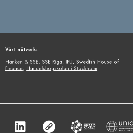
Vårt nätverk:
Hanken & SSE
,
SSE Riga
,
IFU
,
Swedish House of
Finance
,
Handelshögskolan i Stockholm