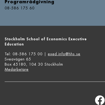
Programrådgivning
08-586 175 60
Stockholm School of Economics Executive
Education
Tel: 08-586 175 00 |
exed.info@hhs.se
Sveavägen 65
Box 45180, 104 30 Stockholm
Medarbetare