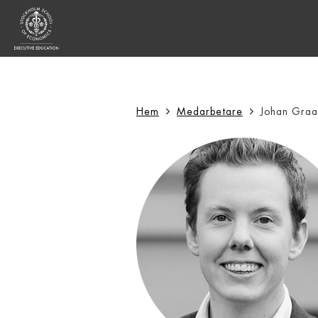
Sök:
Hem
Medarbetare
Johan Graa