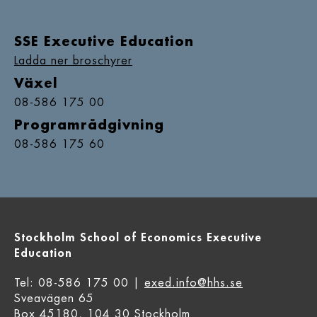
SSE Executive Education
Ladda ner broschyrer
Växel
08-586 175 00
Programrådgivning
08-586 175 60
Stockholm School of Economics Executive
Education
Tel: 08-586 175 00 |
exed.info@hhs.se
Sveavägen 65
Box 45180, 104 30 Stockholm