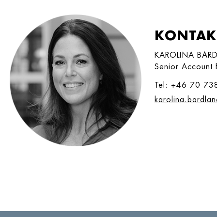
KONTAK
KAROLINA BAR
Senior Account 
Tel: +46 70 73
karolina.bardla