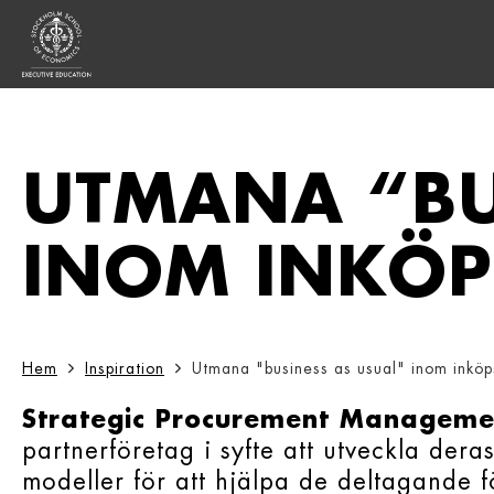
Sök:
UTMANA “BU
INOM INKÖP
Hem
Inspiration
Utmana "business as usual" inom inköp
Strategic Procurement Manageme
partnerföretag i syfte att utveckla de
modeller för att hjälpa de deltagande f