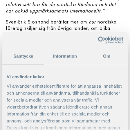
relativt sett bra för de nordiska länderna och det
har också uppmärksammats internationellt.”
Sven-Erik Sjöstrand berättar mer om
hur
nordiska
företag skiljer sig från övriga länder, om olika
ägarstilar och styrelseroller i vår podcast:
Samtycke
Information
Om
Vi använder kakor
Vi använder enhetsidentifierare för att anpassa innehållet
och annonserna till användarna, tillhandahålla funktioner
för sociala medier och analysera vår trafik. Vi
vidarebefordrar även sådana identifierare och annan
information från din enhet till de sociala medier och
annons- och analysföretag som vi samarbetar med.
Dessa kan i sin tur kombinera informationen med annan