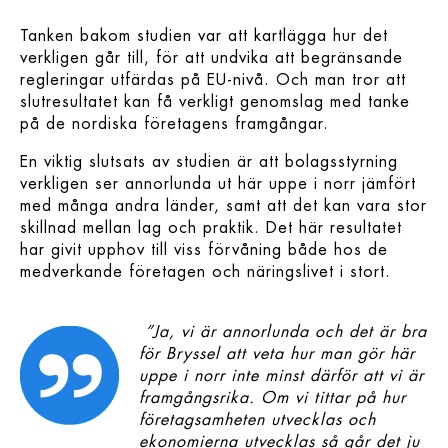
Tanken bakom studien var att kartlägga hur det
verkligen går till, för att undvika att begränsande
regleringar utfärdas på EU-nivå. Och man tror att
slutresultatet kan få verkligt genomslag med tanke
på de nordiska företagens framgångar.
En viktig slutsats av studien är att bolagsstyrning
verkligen ser annorlunda ut här uppe i norr jämfört
med många andra länder, samt att det kan vara stor
skillnad mellan lag och praktik. Det här resultatet
har givit upphov till viss förvåning både hos de
medverkande företagen och näringslivet i stort.
”Ja, vi är annorlunda och det är bra
för Bryssel att veta hur man gör här
uppe i norr inte minst därför att vi är
framgångsrika. Om vi tittar på hur
företagsamheten utvecklas och
ekonomierna utvecklas så går det ju