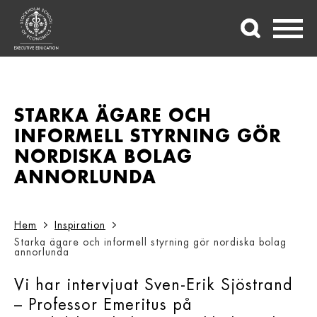
STARKA ÄGARE OCH
INFORMELL STYRNING GÖR
NORDISKA BOLAG
ANNORLUNDA
Hem
Inspiration
Starka ägare och informell styrning gör nordiska bolag
annorlunda
Vi har intervjuat Sven-Erik Sjöstrand
– Professor Emeritus på