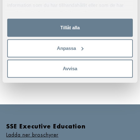
information som du har tillhandahållit eller som de har
samlat in när du har använt deras tjänster.
Tillåt alla
Anpassa
Avvisa
SSE Executive Education
Ladda ner broschyrer