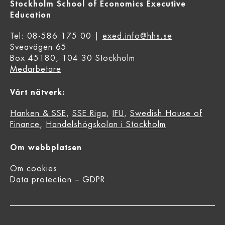
Stockholm School of Economics Executive
Education
Tel: 08-586 175 00 |
exed.info@hhs.se
Sveavägen 65
Box 45180, 104 30 Stockholm
Medarbetare
Vårt nätverk:
Hanken & SSE
,
SSE Riga
,
IFU
,
Swedish House of
Finance
,
Handelshögskolan i Stockholm
Om webbplatsen
Om cookies
Data protection – GDPR