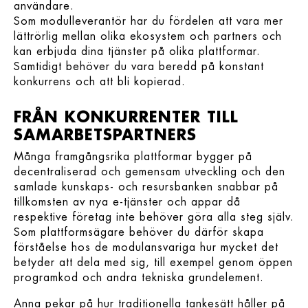
användare.
Som modulleverantör har du fördelen att vara mer
lättrörlig mellan olika ekosystem och partners och
kan erbjuda dina tjänster på olika plattformar.
Samtidigt behöver du vara beredd på konstant
konkurrens och att bli kopierad.
FRÅN KONKURRENTER TILL
SAMARBETSPARTNERS
Många framgångsrika plattformar bygger på
decentraliserad och gemensam utveckling och den
samlade kunskaps- och resursbanken snabbar på
tillkomsten av nya e-tjänster och appar då
respektive företag inte behöver göra alla steg själv.
Som plattformsägare behöver du därför skapa
förståelse hos de modulansvariga hur mycket det
betyder att dela med sig, till exempel genom öppen
programkod och andra tekniska grundelement.
Anna pekar på hur traditionella tankesätt håller på