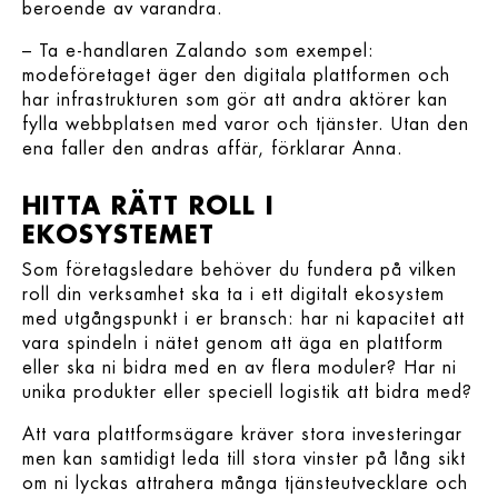
beroende av varandra.
– Ta e-handlaren Zalando som exempel:
modeföretaget äger den digitala plattformen och
har infrastrukturen som gör att andra aktörer kan
fylla webbplatsen med varor och tjänster. Utan den
ena faller den andras affär, förklarar Anna.
HITTA RÄTT ROLL I
EKOSYSTEMET
Som företagsledare behöver du fundera på vilken
roll din verksamhet ska ta i ett digitalt ekosystem
med utgångspunkt i er bransch: har ni kapacitet att
vara spindeln i nätet genom att äga en plattform
eller ska ni bidra med en av flera moduler? Har ni
unika produkter eller speciell logistik att bidra med?
Att vara plattformsägare kräver stora investeringar
men kan samtidigt leda till stora vinster på lång sikt
om ni lyckas attrahera många tjänsteutvecklare och