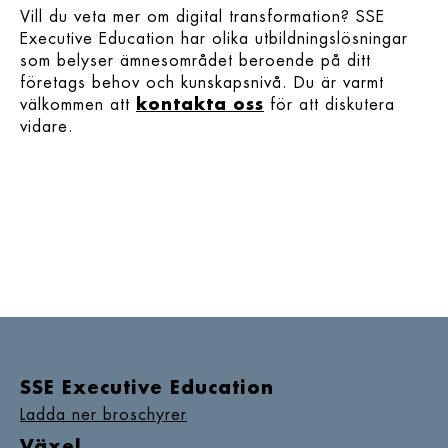
Vill du veta mer om digital transformation? SSE
Executive Education har olika utbildningslösningar
som belyser ämnesområdet beroende på ditt
företags behov och kunskapsnivå. Du är varmt
välkommen att
kontakta oss
för att diskutera
vidare.
SSE Executive Education
Ladda ner broschyrer
Växel