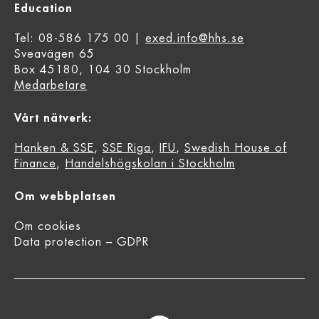
Education
Tel: 08-586 175 00 |
exed.info@hhs.se
Sveavägen 65
Box 45180, 104 30 Stockholm
Medarbetare
Vårt nätverk:
Hanken & SSE
,
SSE Riga
,
IFU
,
Swedish House of
Finance
,
Handelshögskolan i Stockholm
Om webbplatsen
Om cookies
Data protection – GDPR