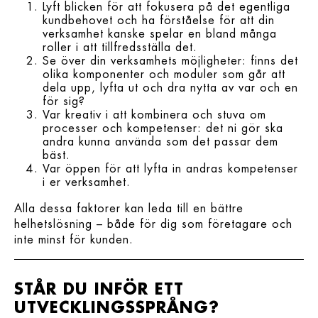
Lyft blicken för att
fokusera på det egentliga
kundbehovet
och ha förståelse för att din
verksamhet kanske spelar en bland många
roller i att tillfredsställa det.
Se över din verksamhets möjligheter
: finns det
olika komponenter och moduler som går att
dela upp, lyfta ut och dra nytta av var och en
för sig?
Var kreativ i att kombinera och stuva om
processer och kompetenser:
det ni gör ska
andra kunna använda som det passar dem
bäst.
Var öppen för att lyfta in andras kompetenser
i er verksamhet.
Alla dessa faktorer kan leda till en bättre
helhetslösning – både för dig som företagare och
inte minst för kunden.
STÅR DU INFÖR ETT
UTVECKLINGSSPRÅNG?