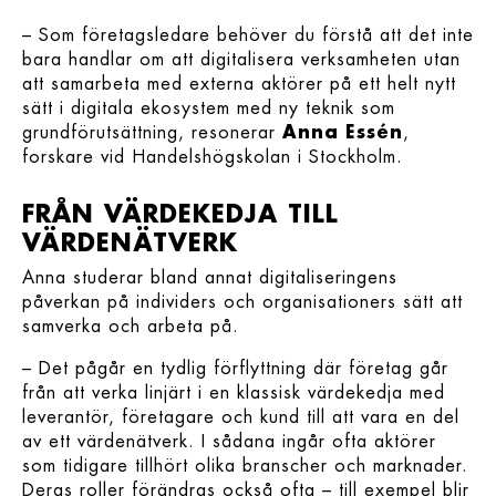
– Som företagsledare behöver du förstå att det inte
bara handlar om att digitalisera verksamheten utan
att samarbeta med externa aktörer på ett helt nytt
sätt i digitala ekosystem med ny teknik som
grundförutsättning, resonerar
Anna Essén
,
forskare vid Handelshögskolan i Stockholm.
FRÅN VÄRDEKEDJA TILL
VÄRDENÄTVERK
Anna studerar bland annat digitaliseringens
påverkan på individers och organisationers sätt att
samverka och arbeta på.
– Det pågår en tydlig förflyttning där företag går
från att verka linjärt i en klassisk värdekedja med
leverantör, företagare och kund till att vara en del
av ett värdenätverk. I sådana ingår ofta aktörer
som tidigare tillhört olika branscher och marknader.
Deras roller förändras också ofta – till exempel blir