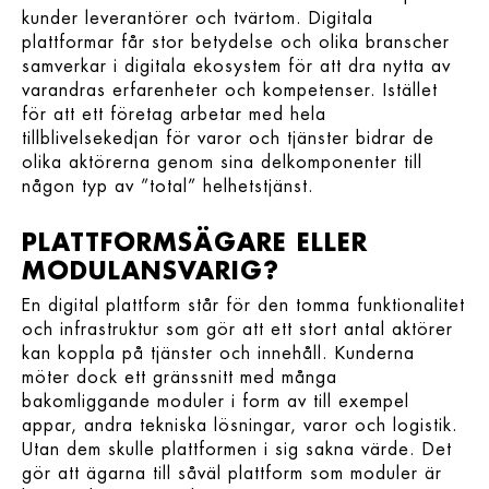
kunder leverantörer och tvärtom. Digitala
plattformar får stor betydelse och olika branscher
samverkar i digitala ekosystem för att dra nytta av
varandras erfarenheter och kompetenser. Istället
för att ett företag arbetar med hela
tillblivelsekedjan för varor och tjänster bidrar de
olika aktörerna genom sina delkomponenter till
någon typ av ”total” helhetstjänst.
PLATTFORMSÄGARE ELLER
MODULANSVARIG?
En digital plattform står för den tomma funktionalitet
och infrastruktur som gör att ett stort antal aktörer
kan koppla på tjänster och innehåll. Kunderna
möter dock ett gränssnitt med många
bakomliggande moduler i form av till exempel
appar, andra tekniska lösningar, varor och logistik.
Utan dem skulle plattformen i sig sakna värde. Det
gör att ägarna till såväl plattform som moduler är