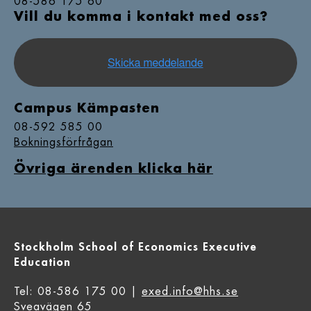
08-586 175 60
Vill du komma i kontakt med oss?
Campus Kämpasten
08-592 585 00
Bokningsförfrågan
Övriga ärenden klicka här
Stockholm School of Economics Executive
Education
Tel: 08-586 175 00 |
exed.info@hhs.se
Sveavägen 65