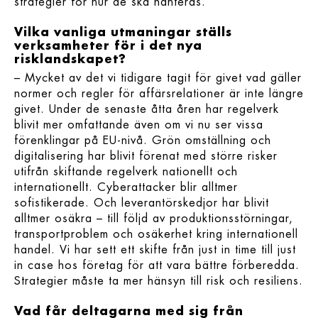
strategier för hur de ska hanteras.
Vilka vanliga utmaningar ställs
verksamheter för i det nya
risklandskapet?
– Mycket av det vi tidigare tagit för givet vad gäller
normer och regler för affärsrelationer är inte längre
givet. Under de senaste åtta åren har regelverk
blivit mer omfattande även om vi nu ser vissa
förenklingar på EU-nivå. Grön omställning och
digitalisering har blivit förenat med större risker
utifrån skiftande regelverk nationellt och
internationellt. Cyberattacker blir alltmer
sofistikerade. Och leverantörskedjor har blivit
alltmer osäkra – till följd av produktionsstörningar,
transportproblem och osäkerhet kring internationell
handel. Vi har sett ett skifte från just in time till just
in case hos företag för att vara bättre förberedda.
Strategier måste ta mer hänsyn till risk och resiliens.
Vad får deltagarna med sig från