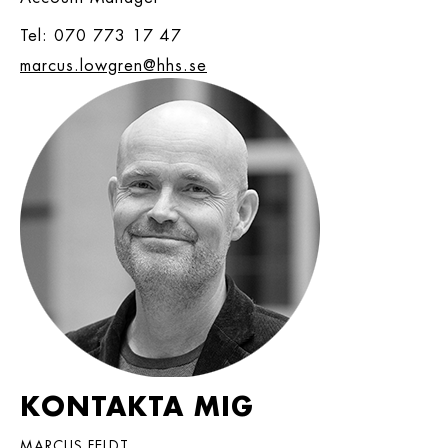
Tel: 070 773 17 47
marcus.lowgren@hhs.se
KONTAKTA MIG
MARCUS FELDT