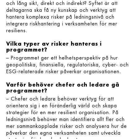
och lång sikt, direkt och indirekt? Syftet är att
deltagarna ska få ny kunskap och verktyg att
hantera komplexa risker på ledningsnivå och
integrera riskhantering i verksamheten för mer
resiliens.
Vilka typer av risker hanteras i
programmet?
– Programmet ger ett helhetsperspektiv på hur
geopolitiska, finansiella, regulatoriska, cyber- och
ESG-relaterade risker påverkar organisationen.
Varför behöver chefer och ledare gå
programmet?
– Chefer och ledare behöver verktyg för att
orientera sig i en föränderlig värld och skapa
strategier för en mer resilient organisation. På
ledningsnivå behöver man identifiera allt fler och
mer sammankopplade risker och analysera hur de
påverkar den egna verksamheten samt utveckla