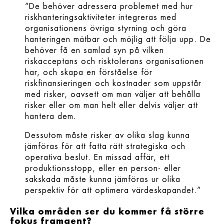
“De behöver adressera problemet med hur
riskhanteringsaktiviteter integreras med
organisationens övriga styrning och göra
hanteringen mätbar och möjlig att följa upp. De
behöver få en samlad syn på vilken
riskacceptans och risktolerans organisationen
har, och skapa en förståelse för
riskfinansieringen och kostnader som uppstår
med risker, oavsett om man väljer att behålla
risker eller om man helt eller delvis väljer att
hantera dem.
Dessutom måste risker av olika slag kunna
jämföras för att fatta rätt strategiska och
operativa beslut. En missad affär, ett
produktionsstopp, eller en person- eller
sakskada måste kunna jämföras ur olika
perspektiv för att optimera värdeskapandet.”
Vilka områden ser du kommer få större
fokus framgent?