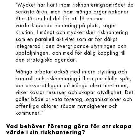
“Mycket har hänt inom riskhanteringsområdet de
senaste åren, men inom många organisationer
återstår en hel del för att få en mer
värdeskapande hantering på plats, säger
Kristian. I mångt och mycket sker riskhantering
som en parallell aktivitet som är för dåligt
integrerad i den övergripande styrningen och
uppföljningen, och med för dålig koppling till
den strategiska agendan.
Många arbetar också med intern styrning och
kontroll och riskhantering i flera parallella spår,
där ansvaret ligger på många olika funktioner,
vilket kostar resurser och skapar otydlighet. Det
gäller både privata företag, organisationer och
offentliga aktörer såsom myndigheter och
kommuner.”
Vad behöver företag göra för att skapa
värde i sin riskhantering?