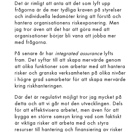
Det är rimligt att anta att det som lyft upp
frågorna är de mer tydliga kraven på styrelser
och individuella ledamöter kring att förstå och
hantera organisationens riskexponering. Men
jag tror även att det har att göra med att
organisationer börjar bli vana att jobba mer
med frågorna.
På senare år har
integrated assurance
lyfts
fram. Det syftar till att skapa mervärde genom
att olika funktioner som arbetar med att hantera
risker och granska verksamheten på olika nivåer
i högre grad samarbetar för att skapa mervärde
kring riskhanteringen.
Där det är regulativt möjligt tror jag mycket på
detta och att vi går mot den utvecklingen. Dels
för att effektivisera arbetet, men även för att
bygga en större samsyn kring vad som faktiskt
är viktiga risker att arbeta med och styra
resurser till hantering och finansiering av risker