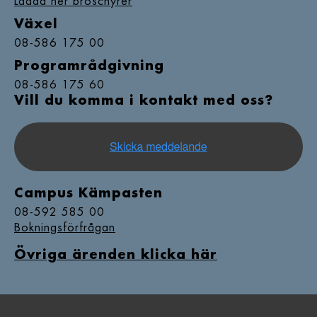
Ladda ner broschyrer
Växel
08-586 175 00
Programrådgivning
08-586 175 60
Vill du komma i kontakt med oss?
Campus Kämpasten
08-592 585 00
Bokningsförfrågan
Övriga ärenden klicka här