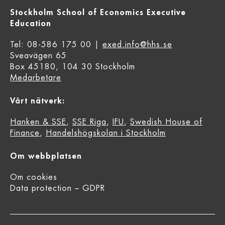
Stockholm School of Economics Executive
Education
Tel: 08-586 175 00 |
exed.info@hhs.se
Sveavägen 65
Box 45180, 104 30 Stockholm
Medarbetare
Vårt nätverk:
Hanken & SSE
,
SSE Riga
,
IFU
,
Swedish House of
Finance
,
Handelshögskolan i Stockholm
Om webbplatsen
Om cookies
Data protection – GDPR