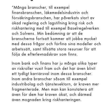
“Många branscher, till exempel
finansbranschen, läkemedelsindustrin och
försäkringsbranschen, har påverkats stort av
ökad reglering och lagstifning kring risk och
riskhantering med till exempel Baselregelverken
och Solvens. Min bedömning är att de
branscherna fortsatt kommer att jobba mycket
med dessa frågor och förfina sina modeller och
arbetssätt, samt tillsätta stora resurser för att
följa de efterlevnadskrav som finns.
Inom bank och finans har ju många olika typer
av riskroller vuxit fram och det har även blivit
ett tydligt karriärsval inom dessa branscher.
Inom andra branscher såsom till exempel
industribolag och tjänstesektorn, är kraven mer
fragmenterade. Men man kan konstatera att
även för dem har kraven ökat, och därmed
även mognaden kring riskhanteringen.