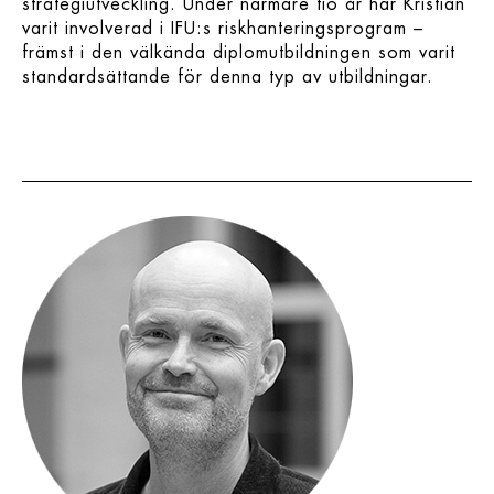
strategiutveckling. Under närmare tio år har Kristian
varit involverad i IFU:s riskhanteringsprogram –
främst i den välkända diplomutbildningen som varit
standardsättande för denna typ av utbildningar.
.