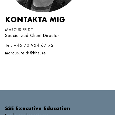
KONTAKTA MIG
MARCUS FELDT
Specialized Client Director
Tel: +46 70 954 67 72
marcus.feldt@hhs.se
SSE Executive Education