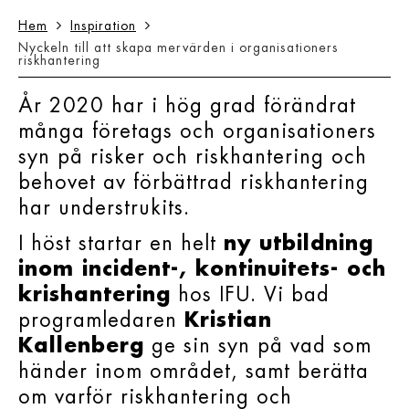
Hem
Inspiration
Nyckeln till att skapa mervärden i organisationers
riskhantering
År 2020 har i hög grad förändrat
många företags och organisationers
syn på risker och riskhantering och
behovet av förbättrad riskhantering
har understrukits.
I höst startar en helt
ny utbildning
inom incident-, kontinuitets- och
krishantering
hos IFU. Vi bad
programledaren
Kristian
Kallenberg
ge sin syn på vad som
händer inom området, samt berätta
om varför riskhantering och