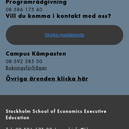
Programrådgivning
08-586 175 60
Vill du komma i kontakt med oss?
Campus Kämpasten
08-592 585 00
Bokningsförfrågan
Övriga ärenden klicka här
Stockholm School of Economics Executive
Education