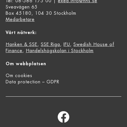
Tel: 08-586 175 00 |
exed.info@hhs.se
Sveavägen 65
Box 45180, 104 30 Stockholm
Medarbetare
Vårt nätverk:
Hanken & SSE
,
SSE Riga
,
IFU
,
Swedish House of
Finance
,
Handelshögskolan i Stockholm
Om webbplatsen
Om cookies
Data protection – GDPR